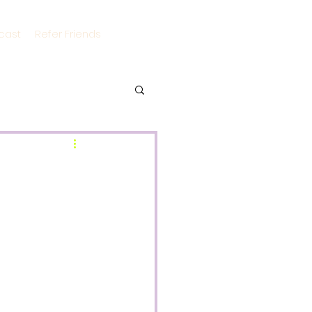
cast
Refer Friends