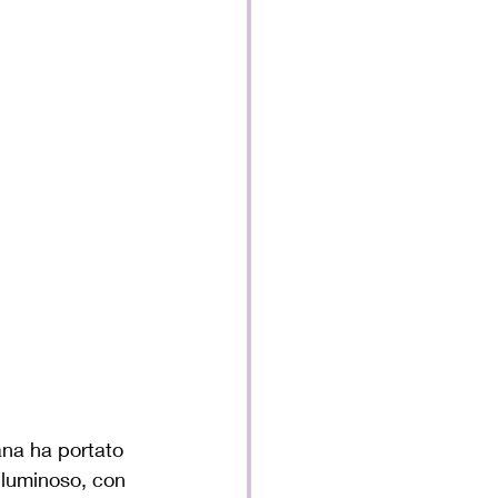
ana ha portato 
 luminoso, con 