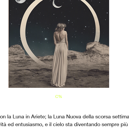
C%
con la Luna in Ariete; la Luna Nuova della scorsa settim
vità ed entusiasmo, e il cielo sta diventando sempre più