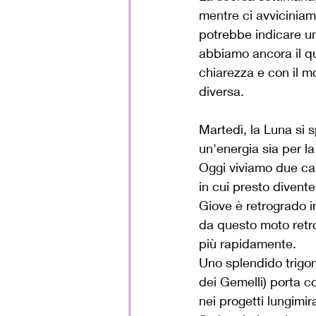
mentre ci avviciniam
potrebbe indicare un 
abbiamo ancora il qu
chiarezza e con il m
diversa.
Martedì, la Luna si 
un'energia sia per l
Oggi viviamo due cam
in cui presto divente
Giove è retrogrado i
da questo moto retro
più rapidamente.
Uno splendido trigon
dei Gemelli) porta c
nei progetti lungimira