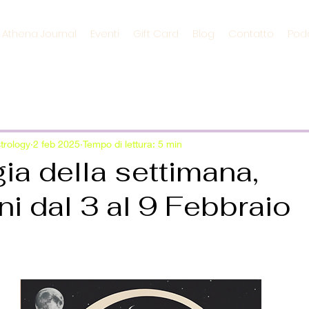
s Athena Journal
Eventi
Gift Card
Blog
Contatto
Pod
trology
2 feb 2025
Tempo di lettura: 5 min
ia della settimana,
ni dal 3 al 9 Febbraio