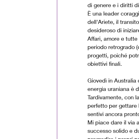
di genere e i diritti 
È una leader coraggi
dell'Ariete, il trans
desideroso di inizia
Affari, amore e tutte
periodo retrogrado (d
progetti, poiché potr
obiettivi finali.
Giovedì in Australia
energia uraniana è d
Tardivamente, con la
perfetto per gettare
sentivi ancora pronto
Mi piace dare il via 
successo solido e du