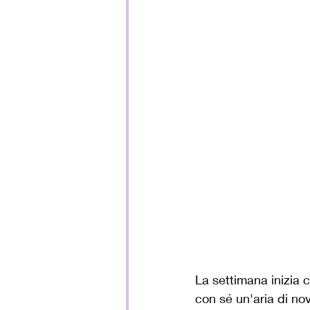
La settimana inizia 
con sé un'aria di no